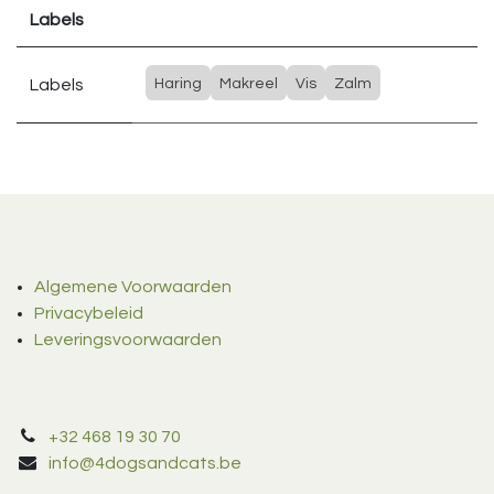
Labels
Labels
Haring
Makreel
Vis
Zalm
Algemene Voorwaarden
Privacybeleid
Leveringsvoorwaarden
+32 468 19 30 70
info@4dogsandcats.be