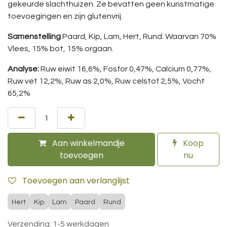
gekeurde slachthuizen. Ze bevatten geen kunstmatige
toevoegingen en zijn glutenvrij.
Samenstelling
Paard, Kip, Lam, Hert, Rund. Waarvan 70%
Vlees, 15% bot, 15% orgaan.
Analyse:
Ruw eiwit 16,6%, Fosfor 0,47%, Calcium 0,77%,
Ruw vet 12,2%, Ruw as 2,0%, Ruw celstof 2,5%, Vocht
65,2%
Aan winkelmandje
Koop
toevoegen
nu
Toevoegen aan verlanglijst
Hert
Kip
Lam
Paard
Rund
Verzending: 1-5 werkdagen