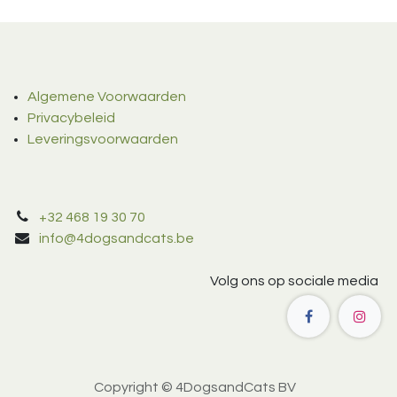
Algemene Voorwaarden
Privacybeleid
Leveringsvoorwaarden
+32 468 19 30 70
info@4dogsandcats.be
Volg ons op sociale media
Copyright © 4DogsandCats BV