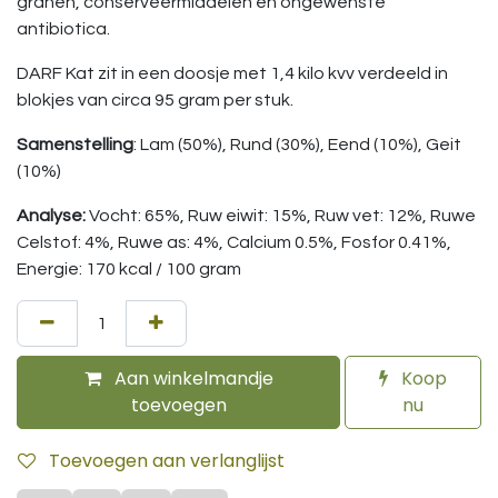
granen, conserveermiddelen en ongewenste
antibiotica.
DARF Kat zit in een doosje met 1,4 kilo kvv verdeeld in
blokjes van circa 95 gram per stuk.
Samenstelling
: Lam (50%), Rund (30%), Eend (10%), Geit
(10%)
Analyse:
Vocht: 65%, Ruw eiwit: 15%, Ruw vet: 12%, Ruwe
Celstof: 4%, Ruwe as: 4%, Calcium 0.5%, Fosfor 0.41%,
Energie: 170 kcal / 100 gram
Aan winkelmandje
Koop
toevoegen
nu
Toevoegen aan verlanglijst