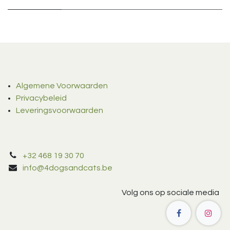
Algemene Voorwaarden
Privacybeleid
Leveringsvoorwaarden
+32 468 19 30 70
info@4dogsandcats.be
Volg ons op sociale media