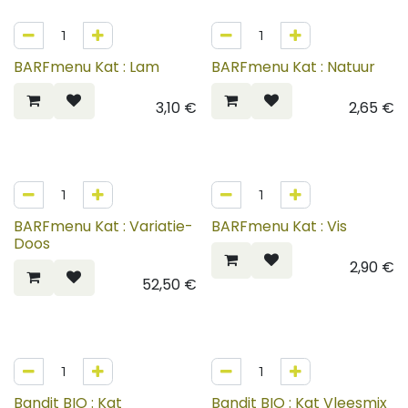
BARFmenu Kat : Lam
BARFmenu Kat : Natuur
3,10
€
2,65
€
BARFmenu Kat : Variatie-
BARFmenu Kat : Vis
Doos
2,90
€
52,50
€
Bandit BIO : Kat
Bandit BIO : Kat Vleesmix