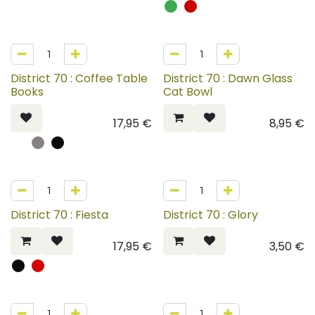
District 70 : Coffee Table
District 70 : Dawn Glass
Books
Cat Bowl
17,95
€
8,95
€
District 70 : Fiesta
District 70 : Glory
17,95
€
3,50
€