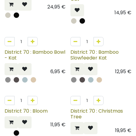
24,95
€
14,95
€
District 70 : Bamboo Bowl
District 70 : Bamboo
- Kat
Slowfeeder Kat
6,95
€
12,95
€
District 70 : Bloom
District 70 : Christmas
Tree
11,95
€
19,95
€