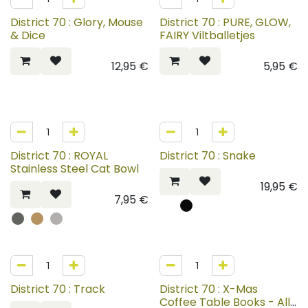
District 70 : Glory, Mouse
District 70 : PURE, GLOW,
& Dice
FAIRY Viltballetjes
12,95
€
5,95
€
District 70 : ROYAL
District 70 : Snake
Stainless Steel Cat Bowl
19,95
€
7,95
€
District 70 : Track
District 70 : X-Mas
Coffee Table Books - All I