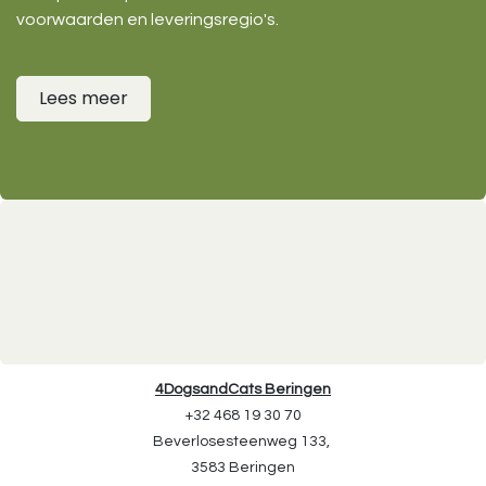
voorwaarden en leveringsregio's.
Lees meer
4DogsandCats Beringen
+32 468 19 30 70
Beverlosesteenweg 133,
3583 Beringen