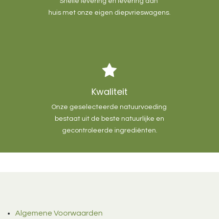
Snelle levering en levering aan
huis met onze eigen diepvrieswagens.
Kwaliteit
Onze geselecteerde natuurvoeding
bestaat uit de beste natuurlijke en
gecontroleerde ingrediënten.
Algemene Voorwaarden