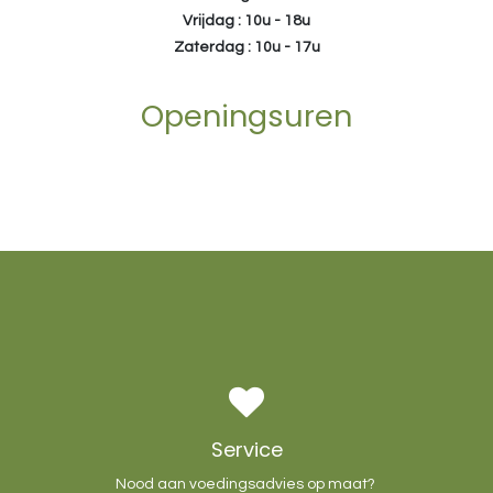
Vrijdag : 10u - 18u
Zaterdag : 10u - 17u
Openingsuren
Service
Nood aan voedingsadvies op maat?