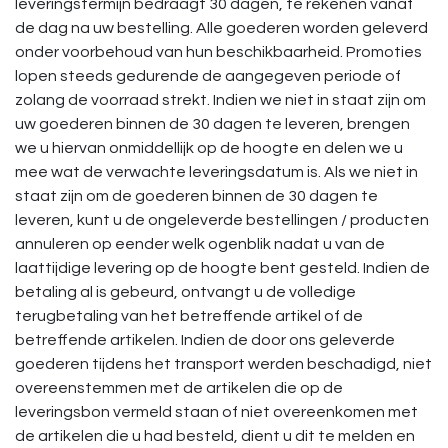
leveringstermijn bedraagt 30 dagen, te rekenen vanaf
de dag na uw bestelling. Alle goederen worden geleverd
onder voorbehoud van hun beschikbaarheid. Promoties
lopen steeds gedurende de aangegeven periode of
zolang de voorraad strekt. Indien we niet in staat zijn om
uw goederen binnen de 30 dagen te leveren, brengen
we u hiervan onmiddellijk op de hoogte en delen we u
mee wat de verwachte leveringsdatum is. Als we niet in
staat zijn om de goederen binnen de 30 dagen te
leveren, kunt u de ongeleverde bestellingen / producten
annuleren op eender welk ogenblik nadat u van de
laattijdige levering op de hoogte bent gesteld. Indien de
betaling al is gebeurd, ontvangt u de volledige
terugbetaling van het betreffende artikel of de
betreffende artikelen. Indien de door ons geleverde
goederen tijdens het transport werden beschadigd, niet
overeenstemmen met de artikelen die op de
leveringsbon vermeld staan of niet overeenkomen met
de artikelen die u had besteld, dient u dit te melden en