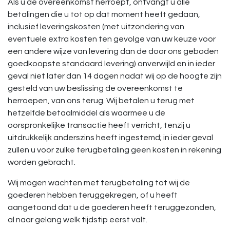
Als u de overeenkomst herroept, ontvangt u alle
betalingen die u tot op dat moment heeft gedaan,
inclusief leveringskosten (met uitzondering van
eventuele extra kosten ten gevolge van uw keuze voor
een andere wijze van levering dan de door ons geboden
goedkoopste standaard levering) onverwijld en in ieder
geval niet later dan 14 dagen nadat wij op de hoogte zijn
gesteld van uw beslissing de overeenkomst te
herroepen, van ons terug. Wij betalen u terug met
hetzelfde betaalmiddel als waarmee u de
oorspronkelijke transactie heeft verricht, tenzij u
uitdrukkelijk anderszins heeft ingestemd; in ieder geval
zullen u voor zulke terugbetaling geen kosten in rekening
worden gebracht.
Wij mogen wachten met terugbetaling tot wij de
goederen hebben teruggekregen, of u heeft
aangetoond dat u de goederen heeft teruggezonden,
al naar gelang welk tijdstip eerst valt.