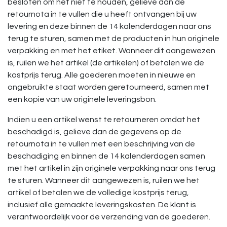
besloten om het niet te houden, gelieve dan de
retournota in te vullen die u heeft ontvangen bij uw
levering en deze binnen de 14 kalenderdagen naar ons
terug te sturen, samen met de producten in hun originele
verpakking en met het etiket. Wanneer dit aangewezen
is, ruilen we het artikel (de artikelen) of betalen we de
kostprijs terug. Alle goederen moeten in nieuwe en
ongebruikte staat worden geretourneerd, samen met
een kopie van uw originele leveringsbon.
Indien u een artikel wenst te retourneren omdat het
beschadigd is, gelieve dan de gegevens op de
retournota in te vullen met een beschrijving van de
beschadiging en binnen de 14 kalenderdagen samen
met het artikel in zijn originele verpakking naar ons terug
te sturen. Wanneer dit aangewezen is, ruilen we het
artikel of betalen we de volledige kostprijs terug,
inclusief alle gemaakte leveringskosten. De klant is
verantwoordelijk voor de verzending van de goederen.