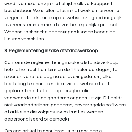
wordt vermeld, en zijn niet altijd in elk verkooppunt
beschikbaar. We stellen alles in het werk om ervoor te
zorgen dat de kleuren op de website zo goed mogelijk
overeenstemmen met die van het eigenlijke product.
Wegens technische beperkingen kunnen bepaalde
kleuren verschillen.
8. Reglementering inzake afstandsverkoop
Conform de reglementering inzake afstandsverkoop
hebt u het recht om binnen de 14 kalenderdagen, te
rekenen vanaf de dag na de leveringsdatum, elke
bestelling te annuleren die u via de website hebt
geplaatst met het oog op terugbetaling, op
voorwaarde dat de goederen ongebruikt zijn. Dit geldt
niet voor bederfbare goederen, onverzegelde software
of artikelen die volgens uw instructies werden
gepersonaliseerd of gemaakt.
Om een artikel te annuleren, kunt u ons een e-