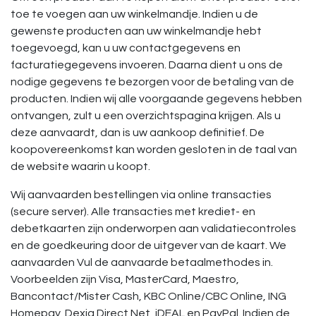
toe te voegen aan uw winkelmandje. Indien u de
gewenste producten aan uw winkelmandje hebt
toegevoegd, kan u uw contactgegevens en
facturatiegegevens invoeren. Daarna dient u ons de
nodige gegevens te bezorgen voor de betaling van de
producten. Indien wij alle voorgaande gegevens hebben
ontvangen, zult u een overzichtspagina krijgen. Als u
deze aanvaardt, dan is uw aankoop definitief. De
koopovereenkomst kan worden gesloten in de taal van
de website waarin u koopt.
Wij aanvaarden bestellingen via online transacties
(secure server). Alle transacties met krediet- en
debetkaarten zijn onderworpen aan validatiecontroles
en de goedkeuring door de uitgever van de kaart. We
aanvaarden Vul de aanvaarde betaalmethodes in.
Voorbeelden zijn Visa, MasterCard, Maestro,
Bancontact/Mister Cash, KBC Online/CBC Online, ING
Homepay, Dexia Direct Net, iDEAL en PayPal. Indien de