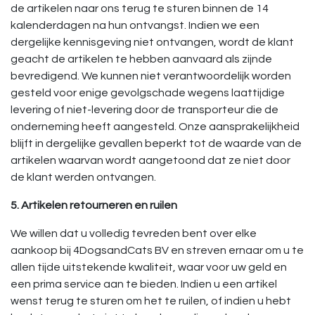
de artikelen naar ons terug te sturen binnen de 14
kalenderdagen na hun ontvangst. Indien we een
dergelijke kennisgeving niet ontvangen, wordt de klant
geacht de artikelen te hebben aanvaard als zijnde
bevredigend. We kunnen niet verantwoordelijk worden
gesteld voor enige gevolgschade wegens laattijdige
levering of niet-levering door de transporteur die de
onderneming heeft aangesteld. Onze aansprakelijkheid
blijft in dergelijke gevallen beperkt tot de waarde van de
artikelen waarvan wordt aangetoond dat ze niet door
de klant werden ontvangen.
5. Artikelen retourneren en ruilen
We willen dat u volledig tevreden bent over elke
aankoop bij 4DogsandCats BV en streven ernaar om u te
allen tijde uitstekende kwaliteit, waar voor uw geld en
een prima service aan te bieden. Indien u een artikel
wenst terug te sturen om het te ruilen, of indien u hebt