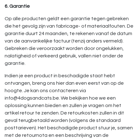
6. Garantie
Op alle producten geldt een garantie tegen gebreken
die het gevolg zijn van fabricage- of materiaalfouten. De
garantie duurt 24 maanden, te rekenen vanaf de datum
van de aanvankelijke factuur (tenzij anders vermeld).
Gebreken die veroorzaakt worden door ongelukken,
nalatigheid of verkeerd gebruik, vallen niet onder de
garantie.
Indien je een product in beschadigde staat hebt
ontvangen, breng ons hier dan even eerst van op de
hoogte. Je kan ons contacteren via
info@4dogsandcats.be. We bekijken hoe we een
oplossing kunnen bieden en zullen je vragen om het
artikel retour te zenden. De retourkosten zullen in dit
geval terugbetaald worden (volgens de standaard
posttarieven). Het beschadigde product stuur je, samen
met de retournota en een beschrijving van de