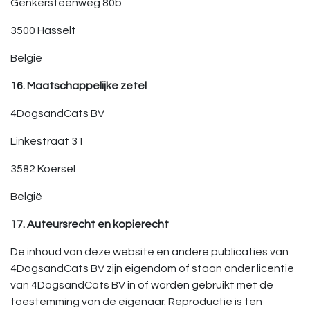
Genkersteenweg 80b
3500 Hasselt
België
16. Maatschappelijke zetel
4DogsandCats BV
Linkestraat 31
3582 Koersel
België
17. Auteursrecht en kopierecht
De inhoud van deze website en andere publicaties van
4DogsandCats BV zijn eigendom of staan onder licentie
van 4DogsandCats BV in of worden gebruikt met de
toestemming van de eigenaar. Reproductie is ten