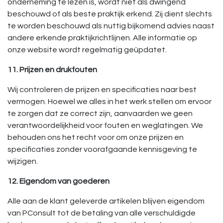
onderneming te lezen is, wordt niet als dwingend
beschouwd of als beste praktijk erkend. Zij dient slechts
te worden beschouwd als nuttig bijkomend advies naast
andere erkende praktijkrichtlijnen. Alle informatie op
onze website wordt regelmatig geüpdatet.
11. Prijzen en drukfouten
Wij controleren de prijzen en specificaties naar best
vermogen. Hoewel we alles in het werk stellen om ervoor
te zorgen dat ze correct zijn, aanvaarden we geen
verantwoordelijkheid voor fouten en weglatingen. We
behouden ons het recht voor om onze prijzen en
specificaties zonder voorafgaande kennisgeving te
wijzigen.
12. Eigendom van goederen
Alle aan de klant geleverde artikelen blijven eigendom
van PConsult tot de betaling van alle verschuldigde