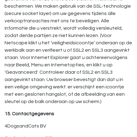
beschermen. We maken gebruik van de SSL-technologie
(secure socket layer) om uw gegevens tijdens alle
verkooptransacties met ons te beveiligen. Alle
informatie die u verstrekt, wordt volledig versleuteld,
zodat derde partijen ze niet kunnen lezen. (Voor
Netscape klikt u het ‘veiligheidsicoontje’ onderaan op de
werkbalk aan en verifieert u of SSL2 en SSL3 aangevinkt
staan. Voor Internet Explorer gaat u achtereenvolgens
naar Beeld, Menu en Internetopties, en klikt u op
'Geavanceerd'. Controleer daar of SSL2 en SSL3
aangevinkt staan. Uw browser bevestigt dan dat u in
een veilige omgeving werkt: er verschijnt een icoontje
met een gesloten hangslot, of de afbeelding van een
sleutel op de balk onderaan op uw scherm.)
15. Contactgegevens
4DogsandCats BV