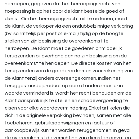
herroepen, gegeven dat het herroepingsrecht van
toepassing is op het door de klant bestelde goed of
dienst. Om het herroepingsrecht uit te oefenen, moet
de Klant, de verkoper via een ondubbelzinnige verklaring
(bv. schriftelijk per post of e-mail) tijdig op de hoogte
stellen van zijn beslissing de overeenkomst te
herroepen. De Klant moet de goederen onmiddellijk
terugzenden of overhandigen na zijn beslissing om de
overeenkomst te herroepen. De directe kosten van het
terugzenden van de goederen komen voor rekening van
de Klant tenzij anders overeengekomen. Indien het
teruggestuurde product op een of andere manier in
waarde verminderd is, wordt het recht behouden om de
Klant aansprakelijk te stellen en schadevergoeding te
eisen voor elke waardevermindering. Enkel artikelen die
zich in de originele verpakking bevinden, samen met alle
toebehoren, gebruiksaanwijzingen en factuur of
aankoopbewijs kunnen worden teruggenomen. In geval
de overeenkomst de verrichting van diensten omvat en