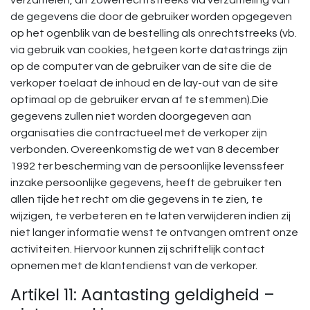
verzamelen, dit zowel rechtstreeks via verzameling van
de gegevens die door de gebruiker worden opgegeven
op het ogenblik van de bestelling als onrechtstreeks (vb.
via gebruik van cookies, hetgeen korte datastrings zijn
op de computer van de gebruiker van de site die de
verkoper toelaat de inhoud en de lay-out van de site
optimaal op de gebruiker ervan af te stemmen).Die
gegevens zullen niet worden doorgegeven aan
organisaties die contractueel met de verkoper zijn
verbonden. Overeenkomstig de wet van 8 december
1992 ter bescherming van de persoonlijke levenssfeer
inzake persoonlijke gegevens, heeft de gebruiker ten
allen tijde het recht om die gegevens in te zien, te
wijzigen, te verbeteren en te laten verwijderen indien zij
niet langer informatie wenst te ontvangen omtrent onze
activiteiten. Hiervoor kunnen zij schriftelijk contact
opnemen met de klantendienst van de verkoper.
Artikel 11: Aantasting geldigheid –