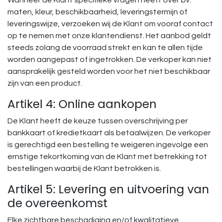
Wanneer de Klant specifieke vragen heeft over bv.
maten, kleur, beschikbaarheid, leveringstermijn of
leveringswijze, verzoeken wij de Klant om vooraf contact
op te nemen met onze klantendienst. Het aanbod geldt
steeds zolang de voorraad strekt en kan te allen tijde
worden aangepast of ingetrokken. De verkoper kan niet
aansprakelijk gesteld worden voor het niet beschikbaar
zijn van een product.
Artikel 4: Online aankopen
De Klant heeft de keuze tussen overschrijving per
bankkaart of kredietkaart als betaalwijzen. De verkoper
is gerechtigd een bestelling te weigeren ingevolge een
ernstige tekortkoming van de Klant met betrekking tot
bestellingen waarbij de Klant betrokken is.
Artikel 5: Levering en uitvoering van
de overeenkomst
Elke zichtbare beschadiging en/of kwalitatieve