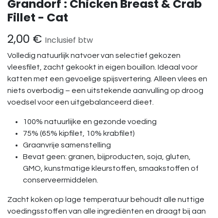
Grandorf : Chicken Breast & Crab
Fillet - Cat
2,00
€
Inclusief btw
Volledig natuurlijk natvoer van selectief gekozen
vleesfilet, zacht gekookt in eigen bouillon. Ideaal voor
katten met een gevoelige spijsvertering. Alleen vlees en
niets overbodig – een uitstekende aanvulling op droog
voedsel voor een uitgebalanceerd dieet.
100% natuurlijke en gezonde voeding
75% (65% kipfilet, 10% krabfilet)
Graanvrije samenstelling
Bevat geen: granen, bijproducten, soja, gluten,
GMO, kunstmatige kleurstoffen, smaakstoffen of
conserveermiddelen.
Zacht koken op lage temperatuur behoudt alle nuttige
voedingsstoffen van alle ingrediënten en draagt bij aan