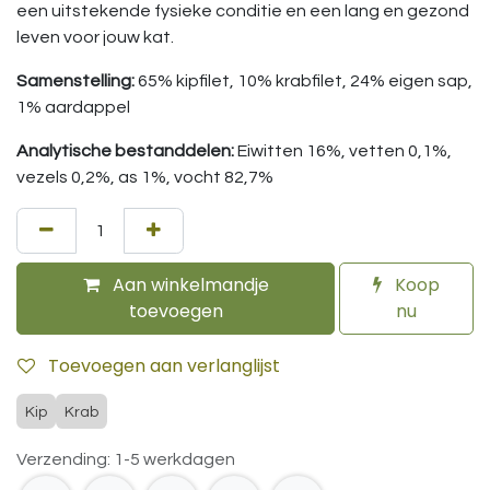
een uitstekende fysieke conditie en een lang en gezond
leven voor jouw kat.
Samenstelling:
65% kipfilet, 10% krabfilet, 24% eigen sap,
1% aardappel
Analytische bestanddelen:
Eiwitten 16%, vetten 0,1%,
vezels 0,2%, as 1%, vocht 82,7%
Aan winkelmandje
Koop
toevoegen
nu
Toevoegen aan verlanglijst
Kip
Krab
Verzending: 1-5 werkdagen