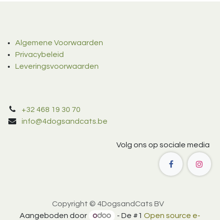
Algemene Voorwaarden
Privacybeleid
Leveringsvoorwaarden
+32 468 19 30 70
info@4dogsandcats.be
Volg ons op sociale media
Copyright © 4DogsandCats BV
Aangeboden door
- De #1
Open source e-