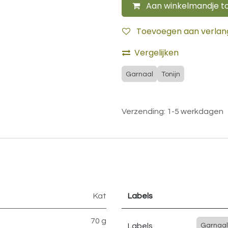
Aan winkelmandje t
Toevoegen aan verlangl
Vergelijken
Garnaal
Tonijn
Verzending: 1-5 werkdagen
Kat
Labels
70 g
Labels
Garnaal