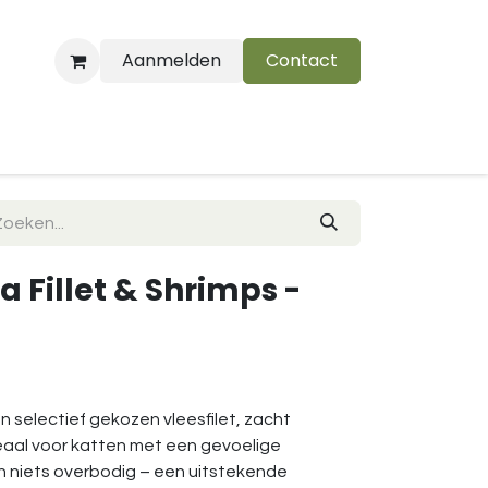
Aanmelden
Contact
B
a Fillet & Shrimps -
an selectief gekozen vleesfilet, zacht
deaal voor katten met een gevoelige
 en niets overbodig – een uitstekende