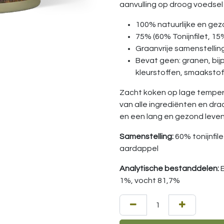
aanvulling op droog voedsel
100% natuurlijke en ge
75% (60% Tonijnfilet, 1
Graanvrije samenstellin
Bevat geen: granen, bij
kleurstoffen, smaaksto
Zacht koken op lage temper
van alle ingrediënten en dra
en een lang en gezond leven
Samenstelling:
60% tonijnfil
aardappel
Analytische bestanddelen:
1%, vocht 81,7%