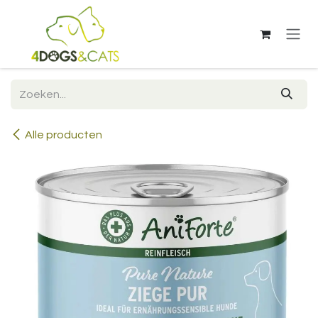
Overslaan naar inhoud
Alle producten