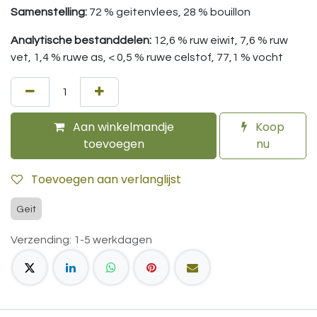
Samenstelling:
72 % geitenvlees, 28 % bouillon
Analytische bestanddelen:
12,6 % ruw eiwit, 7,6 % ruw
vet, 1,4 % ruwe as, < 0,5 % ruwe celstof, 77,1 % vocht
Aan winkelmandje
Koop
toevoegen
nu
Toevoegen aan verlanglijst
Geit
Verzending: 1-5 werkdagen