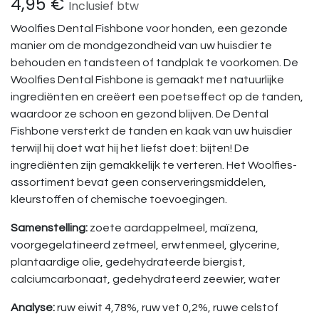
4,95
€
Inclusief btw
Woolfies Dental Fishbone voor honden, een gezonde
manier om de mondgezondheid van uw huisdier te
behouden en tandsteen of tandplak te voorkomen. De
Woolfies Dental Fishbone is gemaakt met natuurlijke
ingrediënten en creëert een poetseffect op de tanden,
waardoor ze schoon en gezond blijven. De Dental
Fishbone versterkt de tanden en kaak van uw huisdier
terwijl hij doet wat hij het liefst doet: bijten! De
ingrediënten zijn gemakkelijk te verteren. Het Woolfies-
assortiment bevat geen conserveringsmiddelen,
kleurstoffen of chemische toevoegingen.
Samenstelling:
zoete aardappelmeel, maïzena,
voorgegelatineerd zetmeel, erwtenmeel, glycerine,
plantaardige olie, gedehydrateerde biergist,
calciumcarbonaat, gedehydrateerd zeewier, water
Analyse:
ruw eiwit 4,78%, ruw vet 0,2%, ruwe celstof