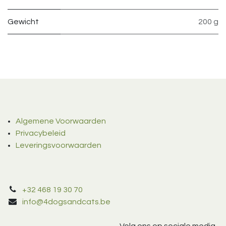
Gewicht
200 g
Algemene Voorwaarden
Privacybeleid
Leveringsvoorwaarden
+32 468 19 30 70
info@4dogsandcats.be
Volg ons op sociale media