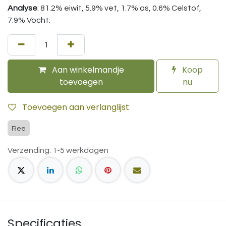
Analyse
: 81.2% eiwit, 5.9% vet, 1.7% as, 0.6% Celstof,
7.9% Vocht.
Aan winkelmandje
Koop
toevoegen
nu
Toevoegen aan verlanglijst
Ree
Verzending: 1-5 werkdagen
Specificaties