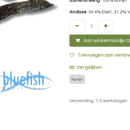
Samenstelling
: 100% Konijn
Analyse
: 34.4% Eiwit, 31.2% 
Aan winkelmandje t
Toevoegen aan verlangl
Vergelijken
Konijn
Verzending: 1-5 werkdagen