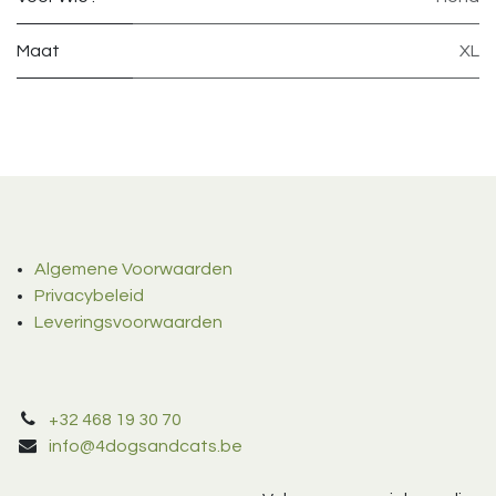
Maat
XL
Algemene Voorwaarden
Privacybeleid
Leveringsvoorwaarden
+32 468 19 30 70
info@4dogsandcats.be