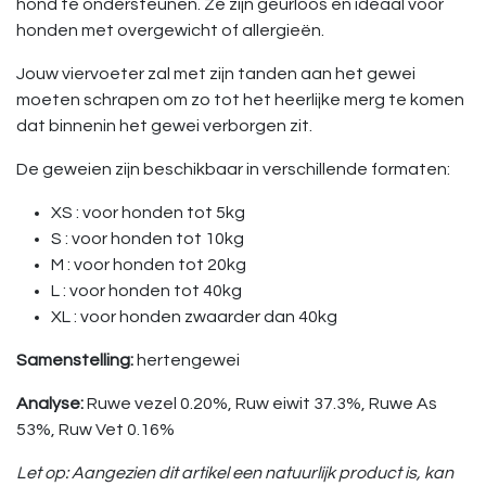
hond te ondersteunen. Ze zijn geurloos en ideaal voor
honden met overgewicht of allergieën.
Jouw viervoeter zal met zijn tanden aan het gewei
moeten schrapen om zo tot het heerlijke merg te komen
dat binnenin het gewei verborgen zit.
De geweien zijn beschikbaar in verschillende formaten:
XS : voor honden tot 5kg
S : voor honden tot 10kg
M : voor honden tot 20kg
L : voor honden tot 40kg
XL : voor honden zwaarder dan 40kg
Samenstelling:
hertengewei
Analyse:
Ruwe vezel 0.20%, Ruw eiwit 37.3%, Ruwe As
53%, Ruw Vet 0.16%
Let op: Aangezien dit artikel een natuurlijk product is, kan