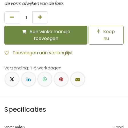
de vorm afwijken van de foto.
Aan winkelmandje
Koop
toevoegen
nu
Toevoegen aan verlanglijst
Verzending: 1-5 werkdagen
Specificaties
Voor Wie?
Hond