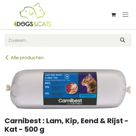
Overslaan naar inhoud
Alle producten
Carnibest : Lam, Kip, Eend & Rijst -
Kat - 500 g