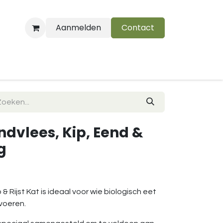
Aanmelden
Contact
B
ndvlees, Kip, Eend &
kg
& Rijst Kat is ideaal voor wie biologisch eet
 voeren.