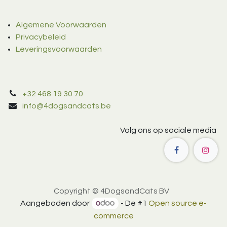
Algemene Voorwaarden
Privacybeleid
Leveringsvoorwaarden
+32 468 19 30 70
info@4dogsandcats.be
Volg ons op sociale media
Copyright © 4DogsandCats BV
Aangeboden door
- De #1
Open source e-
commerce