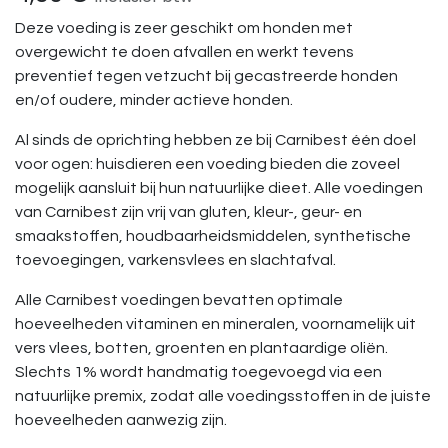
Deze voeding is zeer geschikt om honden met
overgewicht te doen afvallen en werkt tevens
preventief tegen vetzucht bij gecastreerde honden
en/of oudere, minder actieve honden.
Al sinds de oprichting hebben ze bij Carnibest één doel
voor ogen: huisdieren een voeding bieden die zoveel
mogelijk aansluit bij hun natuurlijke dieet. Alle voedingen
van Carnibest zijn vrij van gluten, kleur-, geur- en
smaakstoffen, houdbaarheidsmiddelen, synthetische
toevoegingen, varkensvlees en slachtafval.
Alle Carnibest voedingen bevatten optimale
hoeveelheden vitaminen en mineralen, voornamelijk uit
vers vlees, botten, groenten en plantaardige oliën.
Slechts 1% wordt handmatig toegevoegd via een
natuurlijke premix, zodat alle voedingsstoffen in de juiste
hoeveelheden aanwezig zijn.