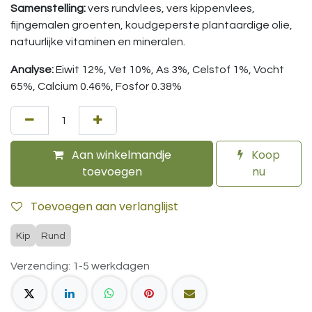
Samenstelling:
vers rundvlees, vers kippenvlees,
fijngemalen groenten, koudgeperste plantaardige olie,
natuurlijke vitaminen en mineralen.
Analyse:
Eiwit 12%, Vet 10%, As 3%, Celstof 1%, Vocht
65%, Calcium 0.46%, Fosfor 0.38%
Aan winkelmandje
Koop
toevoegen
nu
Toevoegen aan verlanglijst
Kip
Rund
Verzending: 1-5 werkdagen