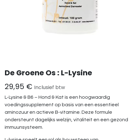
De Groene Os : L-Lysine
29,95
€
Inclusief btw
L-Lysine & B6 – Hond & Kat is een hoogwaardig
voedingssupplement op basis van een essentieel
aminozuur en actieve B-vitamine. Deze formule
ondersteunt dagelijks welzijn, vitaliteit en een gezond
immuunsysteem.
L-lysine speelt een rol als bouwsteen van