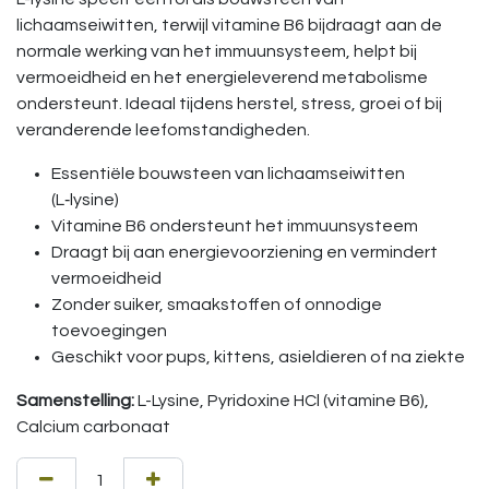
lichaamseiwitten, terwijl vitamine B6 bijdraagt aan de
normale werking van het immuunsysteem, helpt bij
vermoeidheid en het energieleverend metabolisme
ondersteunt. Ideaal tijdens herstel, stress, groei of bij
veranderende leefomstandigheden.
Essentiële bouwsteen van lichaamseiwitten
(L‑lysine)
Vitamine B6 ondersteunt het immuunsysteem
Draagt bij aan energievoorziening en vermindert
vermoeidheid
Zonder suiker, smaakstoffen of onnodige
toevoegingen
Geschikt voor pups, kittens, asieldieren of na ziekte
Samenstelling:
L-Lysine, Pyridoxine HCl (vitamine B6),
Calcium carbonaat