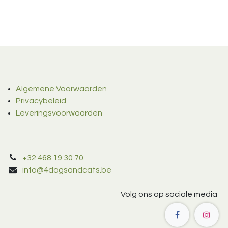
Algemene Voorwaarden
Privacybeleid
Leveringsvoorwaarden
+32 468 19 30 70
info@4dogsandcats.be
Volg ons op sociale media