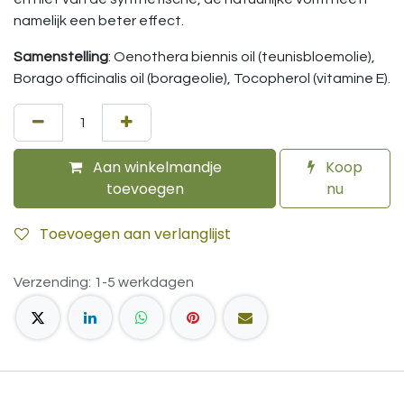
namelijk een beter effect.
Samenstelling
: Oenothera biennis oil (teunisbloemolie),
Borago officinalis oil (borageolie), Tocopherol (vitamine E).
Aan winkelmandje
Koop
toevoegen
nu
Toevoegen aan verlanglijst
Verzending: 1-5 werkdagen