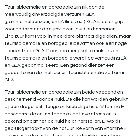
Teunisbloemolie en borageolie zijn rijk aan de
meervoudig onverzadigde vetzuren GLA
(gammalinoleenzuur) en LA (linolzuur). GLA is belangrijk
voor onder meer de slijmvliezen, huid en hormonen.
Linolzuur komt voor in meerdere plantaardige oliën, maar
teunisbloemolie en borageolie bevatten ook een hoge
concentratie GLA. Door een mengsel te maken van
teunisbloemolie en borageolie wordt de verhouding LA
en GLA geoptimaliseerd. Een gezond dier zet een
gedeelte van de linolzuur uit teunisbloemolie zelf om in
GLA.
Teunisbloemolie en borageolie zijn beide voedend en
beschermend voor de huid. De olie kan worden gebruikt
bij een droge, schilferige en kriebelige huid. Vitamine E
beschermt de cellen tegen oxidatieve stress en is
bekend omdat het de huid helpt herstellen. Er wordt
gebruikgemaakt van de natuurlijke vorm van vitamine E
en niet van de synthetische, de natuurlijke vorm heeft