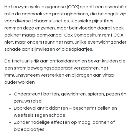
Het enzym cyclo-oxygenase (COX) speelt een essentiële
rol in de aanmaak van prostaglandines, die belangrijk zijn
voor diverse lichaamsfuncties. Klassieke pijnstillers
remmen deze enzymen, maar beïnvloeden daarbij vaak
ook het maag-darmkanaal. Cox Compositum remt COX
niet, maar ondersteunt het natuurlijke evenwicht zonder
schade aan slijmvliezen of bloedplaatjes.
De tinctuur is rijk aan antioxidanten en bevat kruiden die
een stram bewegingsapparaat verzachten, het
immuunsysteem versterken en bijdragen aan vitaal
ouder worden.
Ondersteunt botten, gewrichten, spieren, pezen én
zenuwstelsel
Boordevol antioxidanten – beschermt cellen en
weefsels tegen schade
Zonder nadelige effecten op maag, darmen of
bloedplaatjes