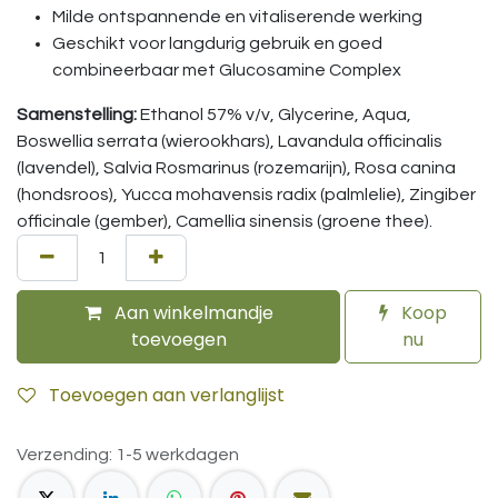
Milde ontspannende en vitaliserende werking
Geschikt voor langdurig gebruik en goed
combineerbaar met Glucosamine Complex
Samenstelling:
Ethanol 57% v/v, Glycerine, Aqua,
Boswellia serrata (wierookhars), Lavandula officinalis
(lavendel), Salvia Rosmarinus (rozemarijn), Rosa canina
(hondsroos), Yucca mohavensis radix (palmlelie), Zingiber
officinale (gember), Camellia sinensis (groene thee).
Aan winkelmandje
Koop
toevoegen
nu
Toevoegen aan verlanglijst
Verzending: 1-5 werkdagen