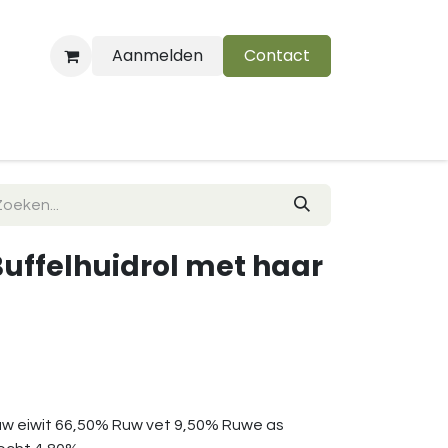
Aanmelden
Contact
B
Buffelhuidrol met haar
w eiwit 66,50% Ruw vet 9,50% Ruwe as