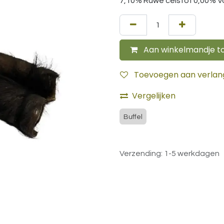
7,10% Ruwe celstof 0,00% V
Aan winkelmandje t
Toevoegen aan verlangl
Vergelijken
Buffel
Verzending: 1-5 werkdagen