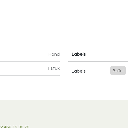
Hond
Labels
1 stuk
Labels
Buffel
2 468 19 30 70