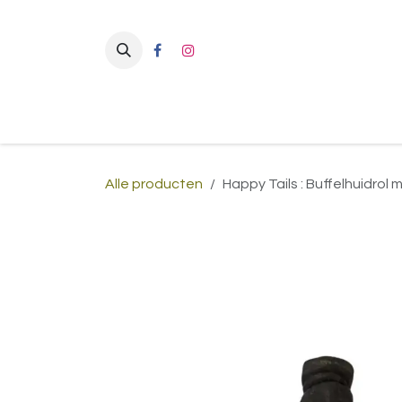
Overslaan naar inhoud
Alle producten
Happy Tails : Buffelhuidrol 