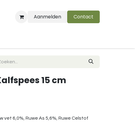
Aanmelden
Contact
B
Kalfspees 15 cm
uw vet 6,0%, Ruwe As 5,6%, Ruwe Celstof