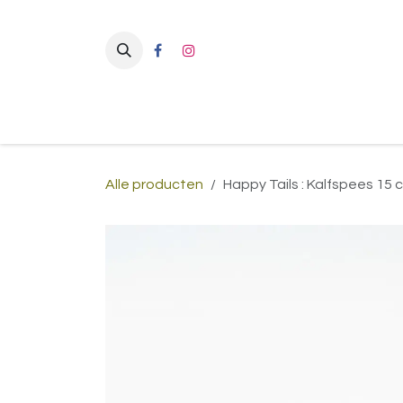
Overslaan naar inhoud
Alle producten
Happy Tails : Kalfspees 15 