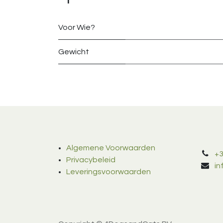
Voor Wie?
Gewicht
Algemene Voorwaarden
+3
Privacybeleid
i
Leveringsvoorwaarden