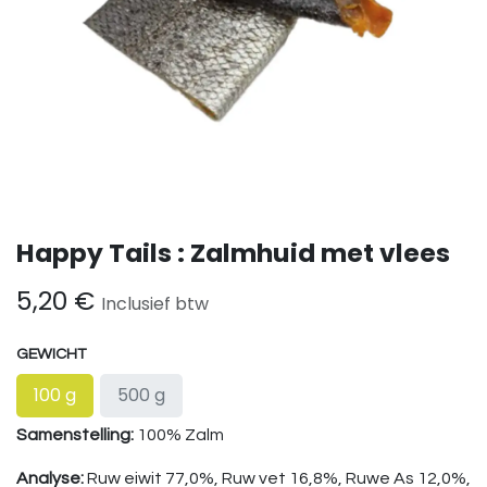
Happy Tails : Zalmhuid met vlees
5,20
€
Inclusief btw
GEWICHT
100 g
500 g
Samenstelling:
100% Zalm
Analyse:
Ruw eiwit 77,0%, Ruw vet 16,8%, Ruwe As 12,0%,