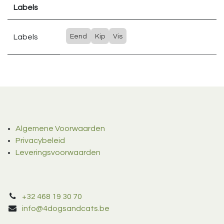
Labels
Labels
Eend
Kip
Vis
Algemene Voorwaarden
Privacybeleid
Leveringsvoorwaarden
+32 468 19 30 70
info@4dogsandcats.be