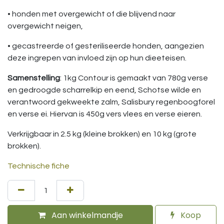
• honden met overgewicht of die blijvend naar
overgewicht neigen,
• gecastreerde of gesteriliseerde honden, aangezien
deze ingrepen van invloed zijn op hun dieeteisen.
Samenstelling
: 1kg Contour is gemaakt van 780g verse
en gedroogde scharrelkip en eend, Schotse wilde en
verantwoord gekweekte zalm, Salisbury regenboogforel
en verse ei. Hiervan is 450g vers vlees en verse eieren.
Verkrijgbaar in 2.5 kg (kleine brokken) en 10 kg (grote
brokken).
Technische fiche
Aan winkelmandje
Koop