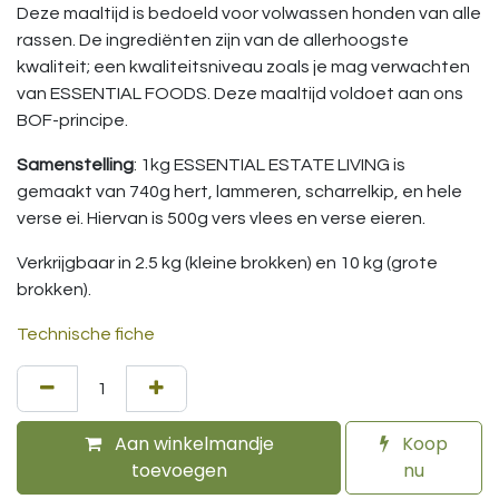
Deze maaltijd is bedoeld voor volwassen honden van alle
rassen. De ingrediënten zijn van de allerhoogste
kwaliteit; een kwaliteitsniveau zoals je mag verwachten
van ESSENTIAL FOODS. Deze maaltijd voldoet aan ons
BOF-principe.
Samenstelling
: 1kg ESSENTIAL ESTATE LIVING is
gemaakt van 740g hert, lammeren, scharrelkip, en hele
verse ei. Hiervan is 500g vers vlees en verse eieren.
Verkrijgbaar in 2.5 kg (kleine brokken) en 10 kg (grote
brokken).
Technische fiche
Aan winkelmandje
Koop
toevoegen
nu