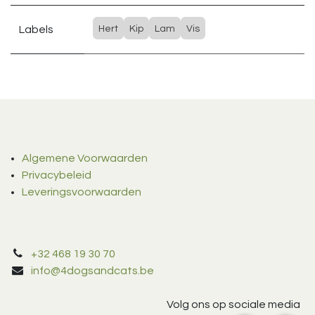
Labels
Hert
Kip
Lam
Vis
Algemene Voorwaarden
Privacybeleid
Leveringsvoorwaarden
+32 468 19 30 70
info@4dogsandcats.be
Volg ons op sociale media