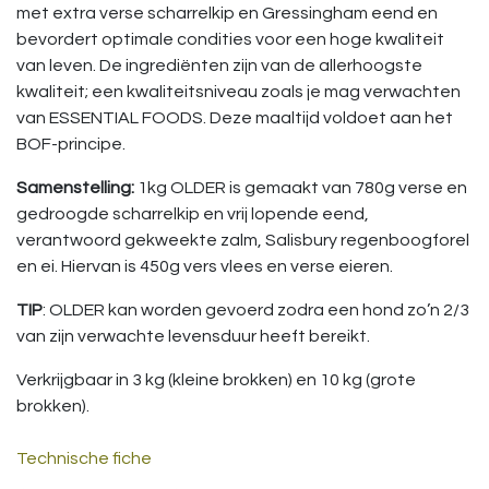
met extra verse scharrelkip en Gressingham eend en
bevordert optimale condities voor een hoge kwaliteit
van leven. De ingrediënten zijn van de allerhoogste
kwaliteit; een kwaliteitsniveau zoals je mag verwachten
van ESSENTIAL FOODS. Deze maaltijd voldoet aan het
BOF-principe.
Samenstelling:
1kg OLDER is gemaakt van 780g verse en
gedroogde scharrelkip en vrij lopende eend,
verantwoord gekweekte zalm, Salisbury regenboogforel
en ei. Hiervan is 450g vers vlees en verse eieren.
TIP
: OLDER kan worden gevoerd zodra een hond zo’n 2/3
van zijn verwachte levensduur heeft bereikt.
Verkrijgbaar in 3 kg (kleine brokken) en 10 kg (grote
brokken).
Technische fiche