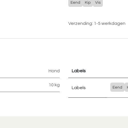
Eend
Kip
Vis
Verzending: 1-5 werkdagen
Hond
Labels
10 kg
Labels
Eend