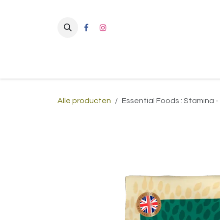
Overslaan naar inhoud
Alle producten
Essential Foods : Stamina -