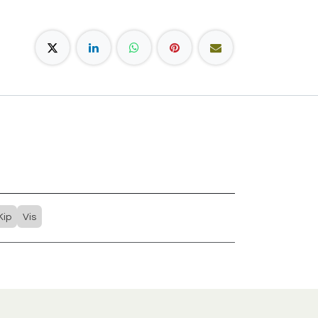
Kip
Vis