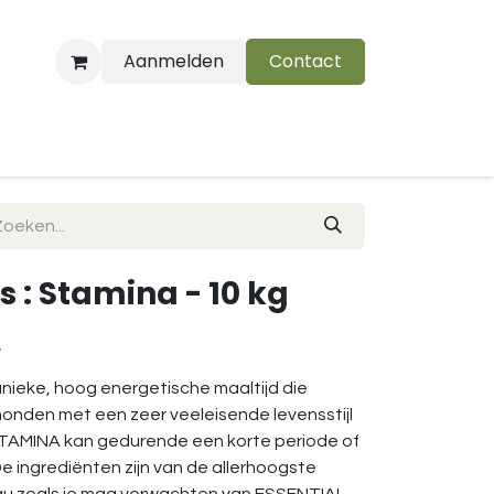
Aanmelden
Contact
B
s : Stamina - 10 kg
w
nieke, hoog energetische maaltijd die
 honden met een zeer veeleisende levensstijl
 STAMINA kan gedurende een korte periode of
e ingrediënten zijn van de allerhoogste