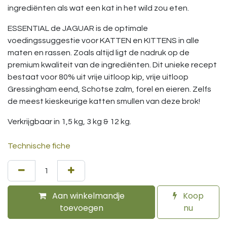
ingrediënten als wat een kat in het wild zou eten.
ESSENTIAL de JAGUAR is de optimale
voedingssuggestie voor KATTEN en KITTENS in alle
maten en rassen. Zoals altijd ligt de nadruk op de
premium kwaliteit van de ingrediënten. Dit unieke recept
bestaat voor 80% uit vrije uitloop kip, vrije uitloop
Gressingham eend, Schotse zalm, forel en eieren. Zelfs
de meest kieskeurige katten smullen van deze brok!
Verkrijgbaar in 1,5 kg, 3 kg & 12 kg.
Technische fiche
Aan winkelmandje
Koop
toevoegen
nu