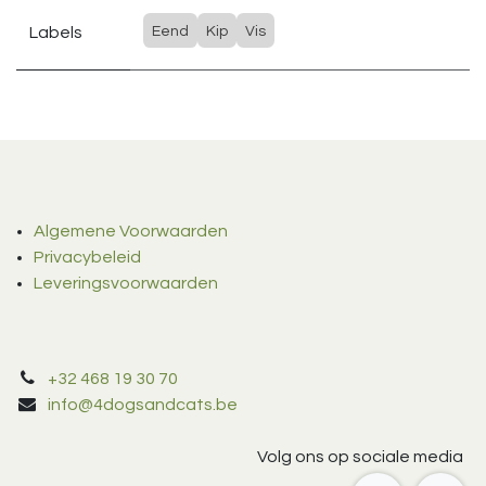
Labels
Eend
Kip
Vis
Algemene Voorwaarden
Privacybeleid
Leveringsvoorwaarden
+32 468 19 30 70
info@4dogsandcats.be
Volg ons op sociale media