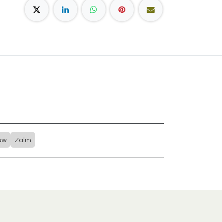
uw
Zalm