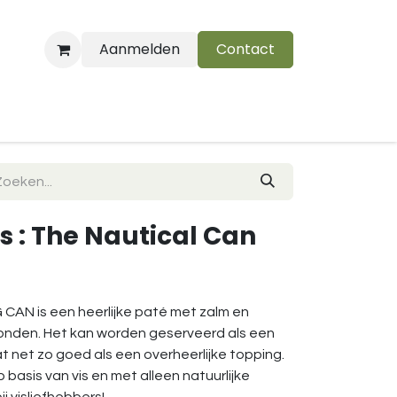
Aanmelden
Contact
B
s : The Nautical Can
CAN is een heerlijke paté met zalm en
onden. Het kan worden geserveerd als een
t net zo goed als een overheerlijke topping.
op basis van vis en met alleen natuurlijke