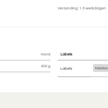
Verzending: 1-5 werkdagen
Hond
Labels
400 g
Labels
Kabelja