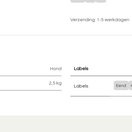
Verzending: 1-5 werkdagen
Hond
Labels
2,5 kg
Labels
Eend