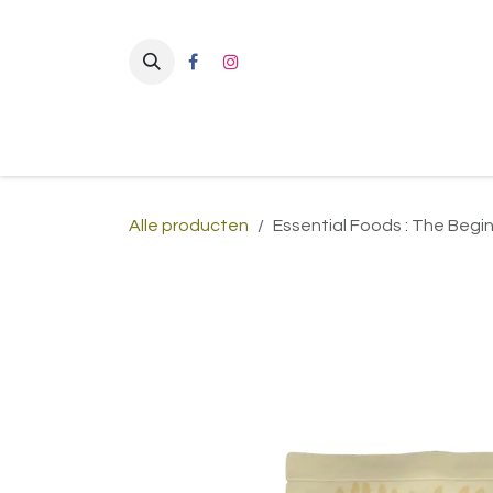
Overslaan naar inhoud
Alle producten
Essential Foods : The Begin