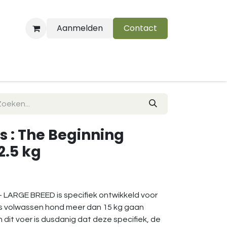
Aanmelden
Contact
B
s : The Beginning
2.5 kg
LARGE BREED is specifiek ontwikkeld voor
ls volwassen hond meer dan 15 kg gaan
dit voer is dusdanig dat deze specifiek, de