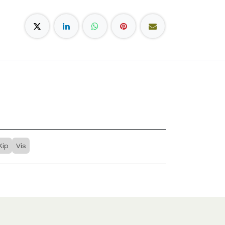
Kip
Vis