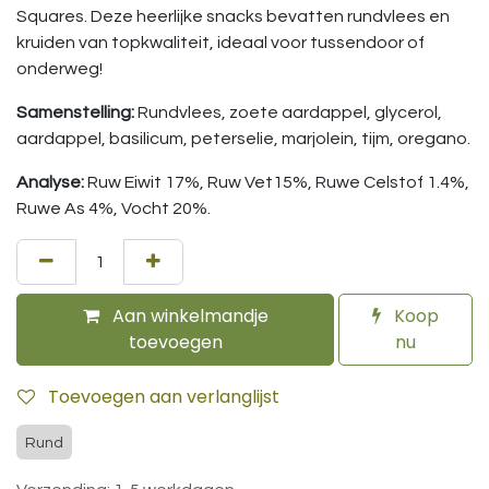
Squares. Deze heerlijke snacks bevatten rundvlees en
kruiden van topkwaliteit, ideaal voor tussendoor of
onderweg!
Samenstelling:
Rundvlees, zoete aardappel, glycerol,
aardappel, basilicum, peterselie, marjolein, tijm, oregano.
Analyse:
Ruw Eiwit 17%, Ruw Vet15%, Ruwe Celstof 1.4%,
Ruwe As 4%, Vocht 20%.
Aan winkelmandje
Koop
toevoegen
nu
Toevoegen aan verlanglijst
Rund