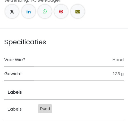
Verzending: 1-5 werkdagen
Specificaties
Voor Wie?
Hond
Gewicht
125 g
Labels
Labels
Rund