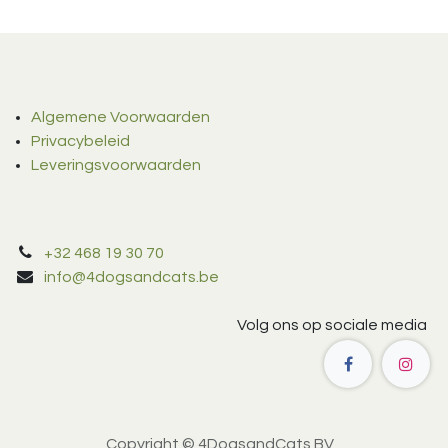
Algemene Voorwaarden
Privacybeleid
Leveringsvoorwaarden
+32 468 19 30 70
info@4dogsandcats.be
Volg ons op sociale media
Copyright © 4DogsandCats BV