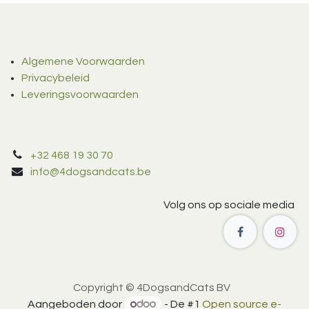
Algemene Voorwaarden
Privacybeleid
Leveringsvoorwaarden
+32 468 19 30 70
info@4dogsandcats.be
Volg ons op sociale media
Copyright © 4DogsandCats BV
Aangeboden door
- De #1
Open source e-