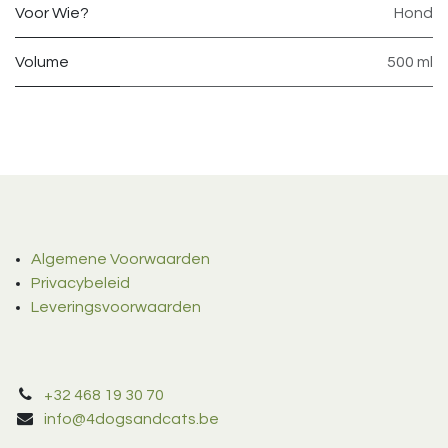
Voor Wie?
Hond
Volume
500 ml
Algemene Voorwaarden
Privacybeleid
Leveringsvoorwaarden
+32 468 19 30 70
info@4dogsandcats.be