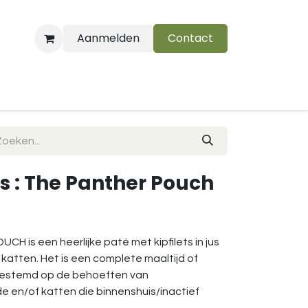
Aanmelden
Contact
B
s : The Panther Pouch
 is een heerlijke paté met kipfilets in jus
katten. Het is een complete maaltijd of
fgestemd op de behoeften van
e en/of katten die binnenshuis/inactief