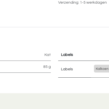
Verzending: 1-5 werkdagen
Kat
Labels
85 g
Labels
Kalkoen