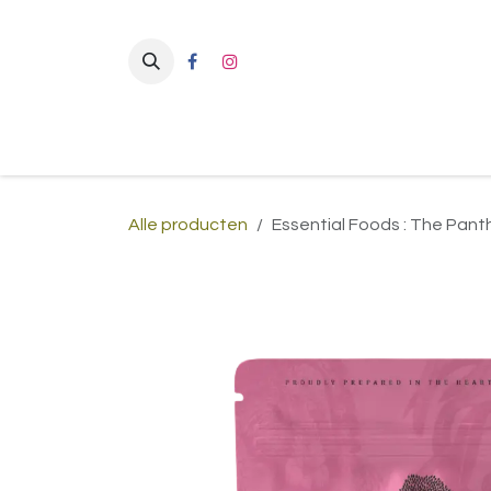
Overslaan naar inhoud
Alle producten
Essential Foods : The Pant