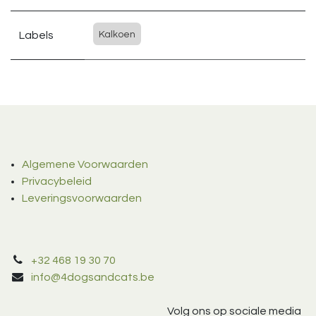
Labels
Kalkoen
Algemene Voorwaarden
Privacybeleid
Leveringsvoorwaarden
+32 468 19 30 70
info@4dogsandcats.be
Volg ons op sociale media