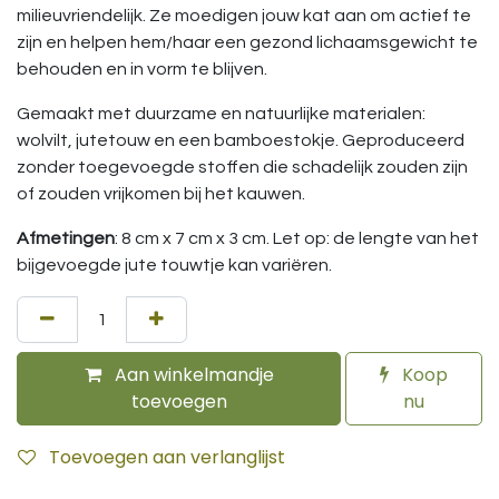
milieuvriendelijk. Ze moedigen jouw kat aan om actief te
zijn en helpen hem/haar een gezond lichaamsgewicht te
behouden en in vorm te blijven.
Gemaakt met duurzame en natuurlijke materialen:
wolvilt, jutetouw en een bamboestokje. Geproduceerd
zonder toegevoegde stoffen die schadelijk zouden zijn
of zouden vrijkomen bij het kauwen.
Afmetingen
: 8 cm x 7 cm x 3 cm. Let op: de lengte van het
bijgevoegde jute touwtje kan variëren.
Aan winkelmandje
Koop
toevoegen
nu
Toevoegen aan verlanglijst