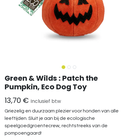
Green & Wilds : Patch the
Pumpkin, Eco Dog Toy
13,70
€
Inclusief btw
Griezelig en duurzaam plezier voor honden van alle
leeftijden. Sluit je aan bij de ecologische
speelgoedgroentecrew, rechtstreeks van de
pompoengaard!