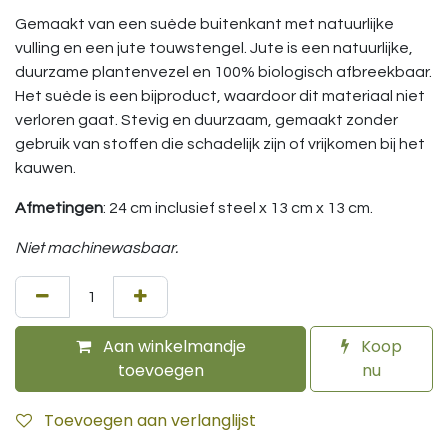
Gemaakt van een suède buitenkant met natuurlijke
vulling en een jute touwstengel. Jute is een natuurlijke,
duurzame plantenvezel en 100% biologisch afbreekbaar.
Het suède is een bijproduct, waardoor dit materiaal niet
verloren gaat. Stevig en duurzaam, gemaakt zonder
gebruik van stoffen die schadelijk zijn of vrijkomen bij het
kauwen.
Afmetingen
: 24 cm inclusief steel x 13 cm x 13 cm.
Niet machinewasbaar.
Aan winkelmandje
Koop
toevoegen
nu
Toevoegen aan verlanglijst