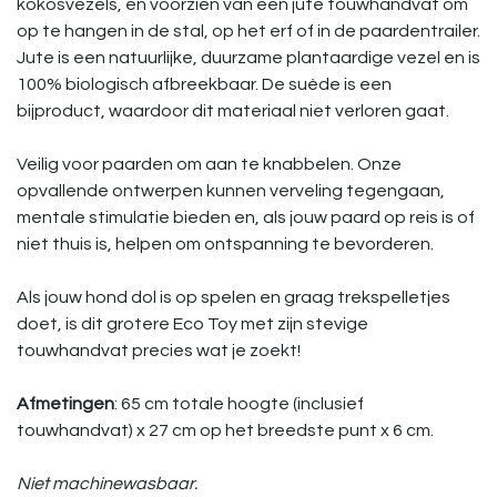
kokosvezels, en voorzien van een jute touwhandvat om
op te hangen in de stal, op het erf of in de paardentrailer.
Jute is een natuurlijke, duurzame plantaardige vezel en is
100% biologisch afbreekbaar. De suède is een
bijproduct, waardoor dit materiaal niet verloren gaat.
Veilig voor paarden om aan te knabbelen. Onze
opvallende ontwerpen kunnen verveling tegengaan,
mentale stimulatie bieden en, als jouw paard op reis is of
niet thuis is, helpen om ontspanning te bevorderen.
Als jouw hond dol is op spelen en graag trekspelletjes
doet, is dit grotere Eco Toy met zijn stevige
touwhandvat precies wat je zoekt!
Afmetingen
: 65 cm totale hoogte (inclusief
touwhandvat) x 27 cm op het breedste punt x 6 cm.
Niet machinewasbaar.