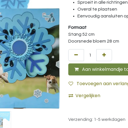
Sproeit in alle richtingen
Overal te plaatsen
Eenvoudig aansluiten op
Formaat
Stang 52 cm
Doorsnede bloem 28 cm
Aan winkelmandje t
Toevoegen aan verlangl
Vergelijken
Verzending: 1-5 werkdagen