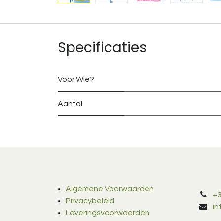
Specificaties
Voor Wie?
Aantal
Algemene Voorwaarden
+3
Privacybeleid
i
Leveringsvoorwaarden