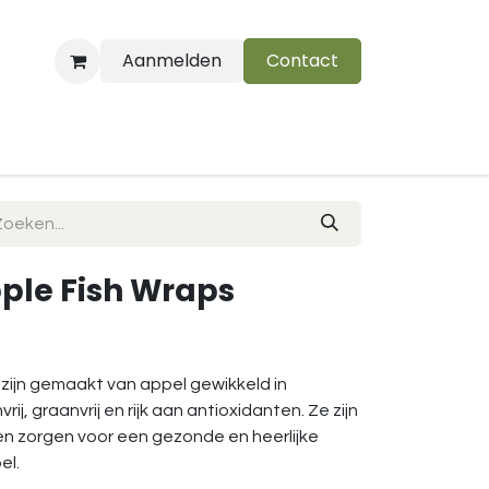
Aanmelden
Contact
B
pple Fish Wraps
zijn gemaakt van appel gewikkeld in
rij, graanvrij en rijk aan antioxidanten. Ze zijn
 en zorgen voor een gezonde en heerlijke
el.