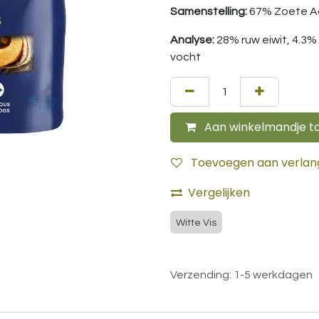
Samenstelling:
67% Zoete Aa
Analyse:
28% ruw eiwit, 4.3%
vocht
Aan winkelmandje t
Toevoegen aan verlangl
Vergelijken
Witte Vis
Verzending: 1-5 werkdagen