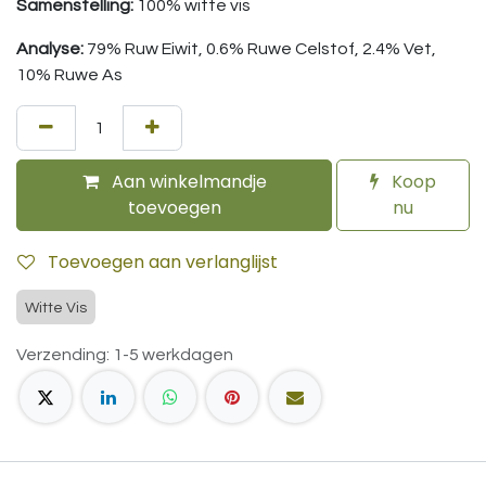
Samenstelling:
100% witte vis
Analyse:
79% Ruw Eiwit, 0.6% Ruwe Celstof, 2.4% Vet,
10% Ruwe As
Aan winkelmandje
Koop
toevoegen
nu
Toevoegen aan verlanglijst
Witte Vis
Verzending: 1-5 werkdagen