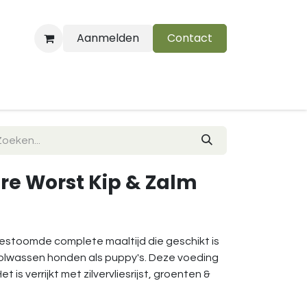
Aanmelden
Contact
B
re Worst Kip & Zalm
estoomde complete maaltijd die geschikt is
volwassen honden als puppy's. Deze voeding
 is verrijkt met zilvervliesrijst, groenten &
.