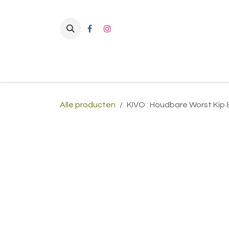
Overslaan naar inhoud
Alle producten
KIVO : Houdbare Worst Kip 