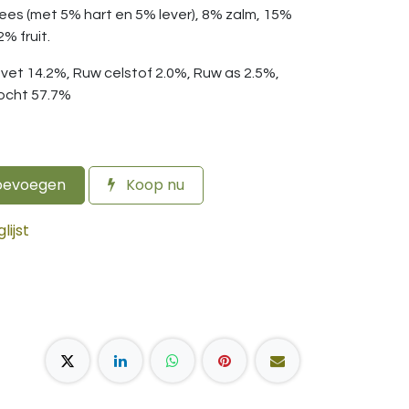
ees (met 5% hart en 5% lever), 8% zalm, 15%
2% fruit.
vet 14.2%, Ruw celstof 2.0%, Ruw as 2.5%,
Vocht 57.7%
oevoegen
Koop nu
ijst