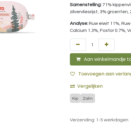
Samenstelling:
71% kippenvl
zilvervliesrijst, 3% groenten, 
Analyse:
Ruw eiwit 11%, Ruw 
Calcium 1.3%, Fosfor 0.7%, 
Aan winkelmandje t
Toevoegen aan verlangl
Vergelijken
Kip
Zalm
Verzending: 1-5 werkdagen