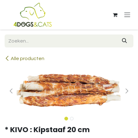
Overslaan naar inhoud
Alle producten
* KIVO : Kipstaaf 20 cm