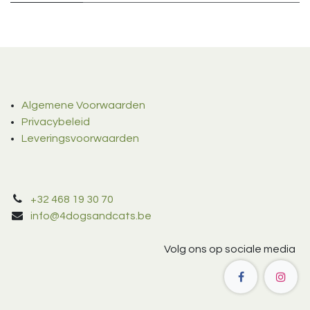
Algemene Voorwaarden
Privacybeleid
Leveringsvoorwaarden
+32 468 19 30 70
info@4dogsandcats.be
Volg ons op sociale media