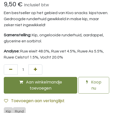
9,50
€
Inclusief btw
Een bestseller op het gebied van Kivo snacks: kipstaven.
Gedroogde runderhuid gewikkeld in malse kip, maar
zeker niet ingewikkeld!
Samenstelling:
Kip, ongelooide runderhuid, aardappel,
glycerine en sorbitol.
Analyse:
Ruw eiwit 48.0%, Ruw vet 4.5%, Ruwe As 5.5%,
Ruwe Celstof 1.5%, Vocht 20.0%
Aan winkelmandje
Koop
toevoegen
nu
Toevoegen aan verlanglijst
Kip
Rund