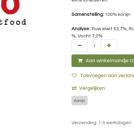
eliminatiediëten.
Samenstelling:
100% konijn
Analyse :
Ruw eiwit 53,7%, R
%, Vocht 7,0%
Aan winkelmandje t
Toevoegen aan verlangl
Vergelijken
Konijn
Verzending: 1-5 werkdagen