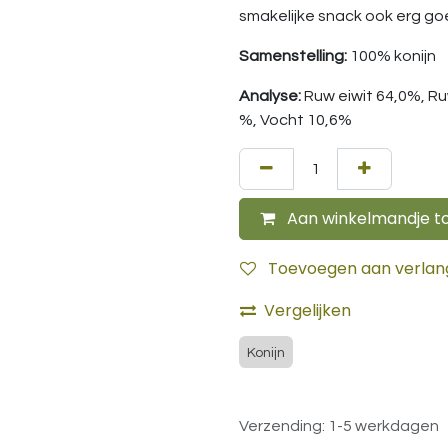
smakelijke snack ook erg goe
Samenstelling:
100% konijn
Analyse:
Ruw eiwit 64,0%, R
%, Vocht 10,6%
Aan winkelmandje t
Toevoegen aan verlangl
Vergelijken
Konijn
Verzending: 1-5 werkdagen