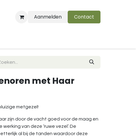
Aanmelden
Contact
B
jnenoren met Haar
pluizige metgezel!
ar zijn door de vacht goed voor de maag en
 werking van deze ‘ruwe vezel’. De
etterlijk al bij de tanden waardoor deze