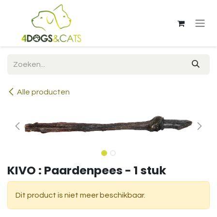
Overslaan naar inhoud
Alle producten
KIVO : Paardenpees - 1 stuk
Dit product is niet meer beschikbaar.