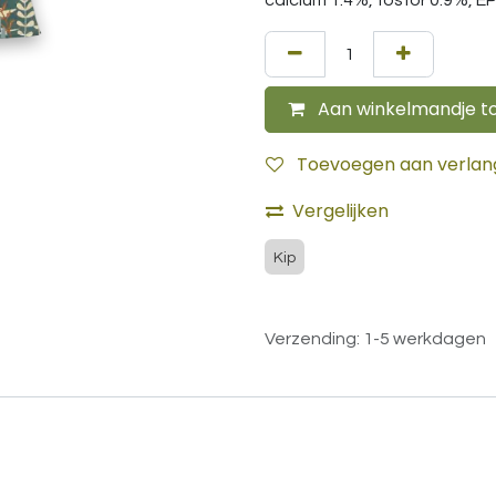
calcium 1.4%, fosfor 0.9%, E
Aan winkelmandje t
Toevoegen aan verlangl
Vergelijken
Kip
Verzending: 1-5 werkdagen