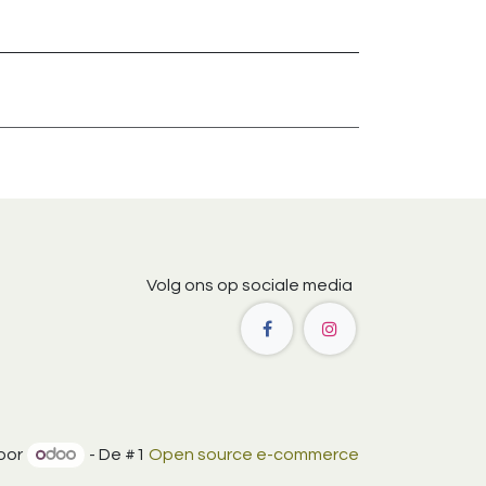
Volg ons op sociale media
oor
- De #1
Open source e-commerce