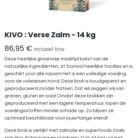
KIVO : Verse Zalm - 14 kg
86,95
€
Inclusief btw
Deze heerlijke graanvrije maaltijd barst van de
natuurlijke ingrediënten, zit bomvol heerlijke foodies en is
geschikt voor alle rassen! Het is een volledige voeding
voor de volwassen hond. Deze brok is koudgeperst en
geproduceerd zonder fratsen. Dat wil zeggen vrij van
granen, gluten en soja! Omdat deze brokken zijn
geproduceerd met een lagere temperatuur, lopen de
voedingsstoffen minder schade op. Zo blijven ze
optimaal beschikbaar voor jouw harige vriend!
Deze brok is verrijkt met zalmolie en superfoods zoals
spirulina, Echinacea en cranberry. Ook zit het vol met