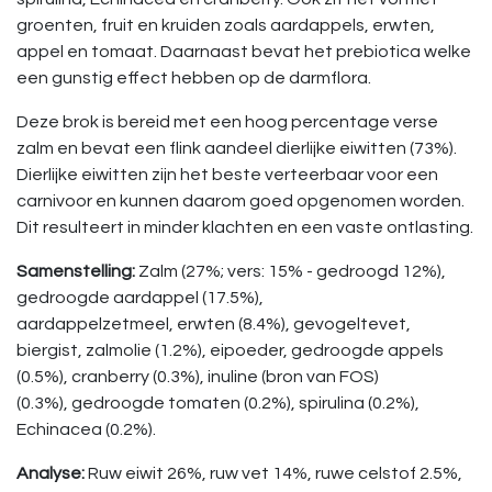
groenten, fruit en kruiden zoals aardappels, erwten,
appel en tomaat. Daarnaast bevat het prebiotica welke
een gunstig effect hebben op de darmflora.
Deze brok is bereid met een hoog percentage verse
zalm en bevat een flink aandeel dierlijke eiwitten (73%).
Dierlijke eiwitten zijn het beste verteerbaar voor een
carnivoor en kunnen daarom goed opgenomen worden.
Dit resulteert in minder klachten en een vaste ontlasting.
Samenstelling:
Zalm (27%; vers: 15% - gedroogd 12%),
gedroogde aardappel (17.5%),
aardappelzetmeel, erwten (8.4%), gevogeltevet,
biergist, zalmolie (1.2%), eipoeder, gedroogde appels
(0.5%), cranberry (0.3%), inuline (bron van FOS)
(0.3%), gedroogde tomaten (0.2%), spirulina (0.2%),
Echinacea (0.2%).
Analyse:
Ruw eiwit 26%, ruw vet 14%, ruwe celstof 2.5%,