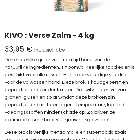
KIVO : Verse Zalm - 4 kg
33,95
€
Inclusief btw
Deze heerlijke graanvrije maaltijd barst van de
natuurlijke ingrediënten, zit bomvol heerlijke foodies en is
geschikt voor alle rassen! Het is een volledige voeding
voor de volwassen hond. Deze brok is koudgeperst en
geproduceerd zonder fratsen. Dat wil zeggen vrij van
granen, gluten en soja! Omdat deze brokken zijn
geproduceerd met een lagere temperatuur, lopen de
voedingsstoffen minder schade op. Zo blijven ze
optimaal beschikbaar voor jouw harige vriend!
Deze brok is verrijkt met zalmolie en superfoods zoals
spirulina, Echinacea en cranberry. Ook zit het vol met