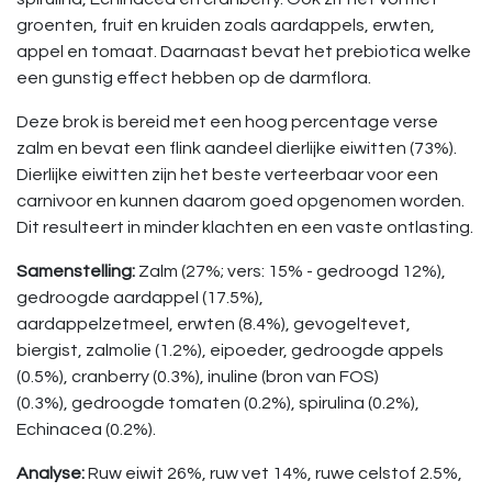
groenten, fruit en kruiden zoals aardappels, erwten,
appel en tomaat. Daarnaast bevat het prebiotica welke
een gunstig effect hebben op de darmflora.
Deze brok is bereid met een hoog percentage verse
zalm en bevat een flink aandeel dierlijke eiwitten (73%).
Dierlijke eiwitten zijn het beste verteerbaar voor een
carnivoor en kunnen daarom goed opgenomen worden.
Dit resulteert in minder klachten en een vaste ontlasting.
Samenstelling:
Zalm (27%; vers: 15% - gedroogd 12%),
gedroogde aardappel (17.5%),
aardappelzetmeel, erwten (8.4%), gevogeltevet,
biergist, zalmolie (1.2%), eipoeder, gedroogde appels
(0.5%), cranberry (0.3%), inuline (bron van FOS)
(0.3%), gedroogde tomaten (0.2%), spirulina (0.2%),
Echinacea (0.2%).
Analyse:
Ruw eiwit 26%, ruw vet 14%, ruwe celstof 2.5%,